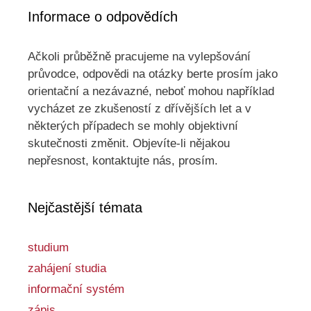
Informace o odpovědích
Ačkoli průběžně pracujeme na vylepšování
průvodce, odpovědi na otázky berte prosím jako
orientační a nezávazné, neboť mohou například
vycházet ze zkušeností z dřívějších let a v
některých případech se mohly objektivní
skutečnosti změnit. Objevíte-li nějakou
nepřesnost, kontaktujte nás, prosím.
Nejčastější témata
studium
zahájení studia
informační systém
zápis