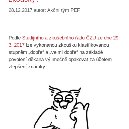
28.12.2017
autor:
Akční tým PEF
Podle
Studijního a zkušebního řádu ČZU ze dne 29.
3. 2017
lze vykonanou zkoušku klasifikovanou
stupněm „dobře“ a „velmi dobře“ na základě
povolení děkana výjimečně opakovat za účelem
zlepšení známky.