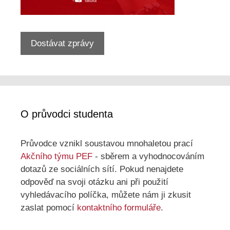
Dostávat zprávy
O průvodci studenta
Průvodce vznikl soustavou mnohaletou prací
Akčního týmu PEF
- sběrem a vyhodnocováním
dotazů ze sociálních sítí. Pokud nenajdete
odpověď na svoji otázku ani při použití
vyhledávacího políčka, můžete nám ji zkusit
zaslat pomocí
kontaktního formuláře
.