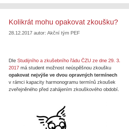
Kolikrát mohu opakovat zkoušku?
28.12.2017
autor:
Akční tým PEF
Dle
Studijního a zkušebního řádu ČZU ze dne 29. 3.
2017
má student možnost neúspěšnou zkoušku
opakovat nejvýše ve dvou opravných termínech
v rámci kapacity harmonogramu termínů zkoušek
zveřejněného před zahájením zkouškového období.