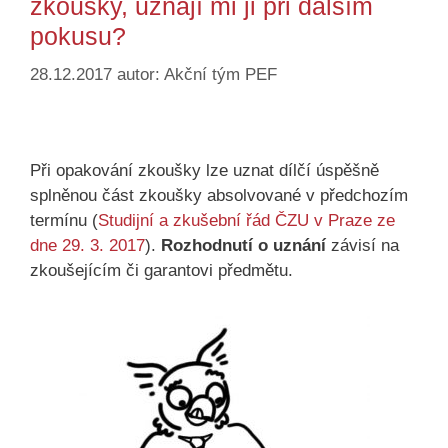
zkoušky, uznají mi ji při dalším
pokusu?
28.12.2017
autor:
Akční tým PEF
Při opakování zkoušky lze uznat dílčí úspěšně
splněnou část zkoušky absolvované v předchozím
termínu (
Studijní a zkušební řád ČZU v Praze ze
dne 29. 3. 2017
).
Rozhodnutí o uznání
závisí na
zkoušejícím či garantovi předmětu.