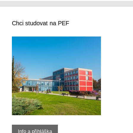
Chci studovat na PEF
Info a přihláška