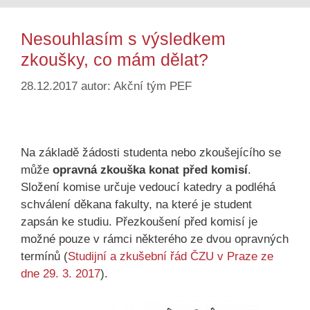
Nesouhlasím s výsledkem
zkoušky, co mám dělat?
28.12.2017
autor:
Akční tým PEF
Na základě žádosti studenta nebo zkoušejícího se
může
opravná zkouška konat před komisí
.
Složení komise určuje vedoucí katedry a podléhá
schválení děkana fakulty, na které je student
zapsán ke studiu. Přezkoušení před komisí je
možné pouze v rámci některého ze dvou opravných
termínů (
Studijní a zkušební řád ČZU v Praze ze
dne 29. 3. 2017
).