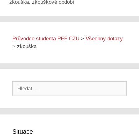
zkouška
,
zkouškové období
Průvodce studenta PEF ČZU
>
Všechny dotazy
>
zkouška
Hledat:
Situace