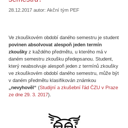
28.12.2017
autor:
Akční tým PEF
Ve zkouškovém období daného semestru je student
povinen absolvovat alespoň jeden termín
zkoušky
z každého předmětu, u kterého má v
daném semestru zkoušku předepsanou. Student,
který neabsolvuje alespoň jeden z termínů zkoušky
ve zkouškovém období daného semestru, může být
v daném předmětu klasifikován známkou
„nevyhověl“
(
Studijní a zkušební řád ČZU v Praze
ze dne 29. 3. 2017
).