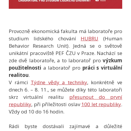
Provozně ekonomická fakulta má laboratoře pro
studium lidského chování
HUBRU
(Human
Behavior Research Unit). Jedná se o světově
unikátní pracoviště PEF ČZU v Praze. Nachází se
zde dvě laboratoře, a to laboratoř pro
výzkum
použitelnosti
a laboratoř pro
práci s virtuální
realitou
.
V rámci
Týdne vědy a techniky
, konkrétně ve
dnech 6. – 8. 11., se můžete díky této laboratoři
skrz virtuální realitu
přesunout do první
republiky
, při příležitosti oslav
100 let republiky
.
Vždy od 10 do 16 hodin.
Rádi byste dostávali zajímavé a důležité