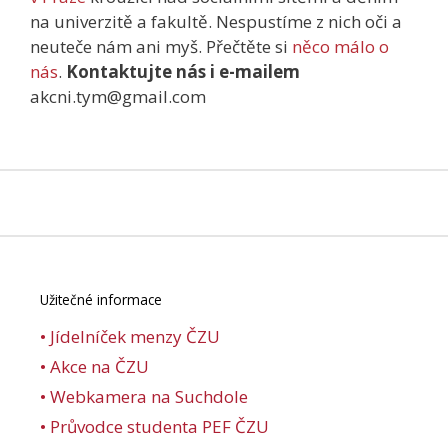
na univerzitě a fakultě. Nespustíme z nich oči a
neuteče nám ani myš. Přečtěte si
něco málo o
nás
.
Kontaktujte nás i e-mailem
akcni.tym@gmail.com
Užitečné informace
• Jídelníček menzy ČZU
• Akce na ČZU
• Webkamera na Suchdole
• Průvodce studenta PEF ČZU