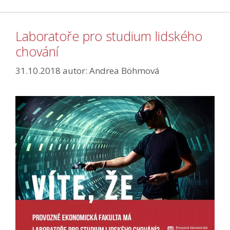
Laboratoře pro studium lidského
chování
31.10.2018
autor:
Andrea Böhmová