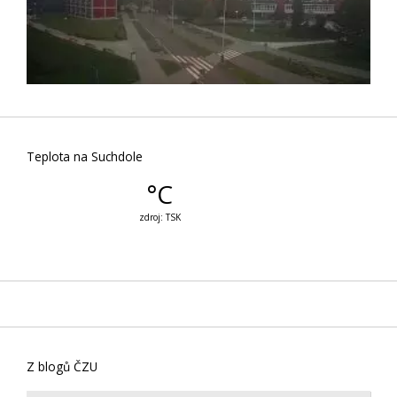
Teplota na Suchdole
Z blogů ČZU