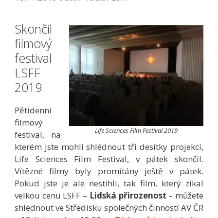
Skončil
filmový
festival
LSFF
2019
Pětidenní
filmový
Life Sciences Film Festival 2019
festival, na
kterém jste mohli shlédnout tři desítky projekcí,
Life Sciences Film Festival, v pátek skončil.
Vítězné filmy byly promítány ještě v pátek.
Pokud jste je ale nestihli, tak film, který zíkal
velkou cenu LSFF –
Lidská přirozenost
– můžete
shlédnout ve Středisku společných činností AV ČR