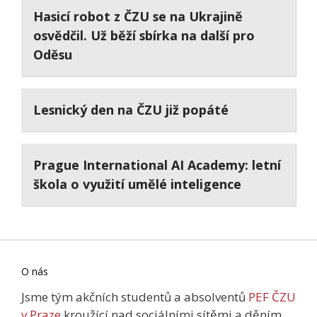
Hasicí robot z ČZU se na Ukrajině
osvědčil. Už běží sbírka na další pro
Oděsu
Lesnický den na ČZU již popáté
Prague International AI Academy: letní
škola o využití umělé inteligence
O nás
Jsme tým akčních studentů a absolventů
PEF ČZU
v Praze
kroužící nad sociálními sítěmi a děním