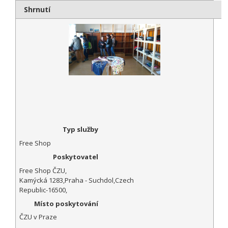
Shrnutí
Typ služby
Free Shop
Poskytovatel
Free Shop ČZU
,
Kamýcká 1283
,
Praha - Suchdol
,
Czech
Republic
-
16500
,
Místo poskytování
ČZU v Praze