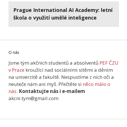
Prague International AI Academy: letní
škola o využití umělé inteligence
O nás
Jsme tým akčních studentů a absolventů
PEF ČZU
v Praze
kroužící nad sociálními sítěmi a děním
na univerzitě a fakultě. Nespustíme z nich oči a
neuteče nám ani myš. Přečtěte si
něco málo o
nás
.
Kontaktujte nás i e-mailem
akcni.tym@gmail.com